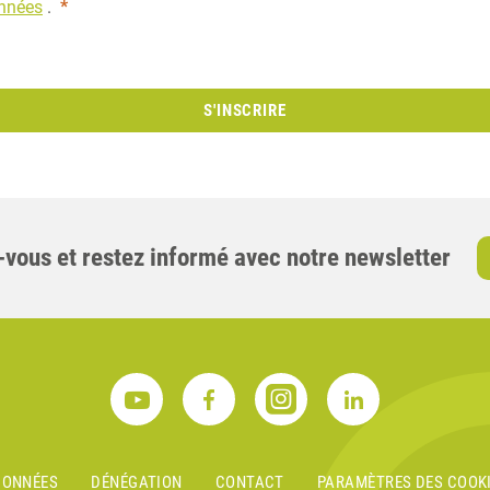
onnées
.
*
S'INSCRIRE
-vous et restez informé avec notre newsletter
DONNÉES
DÉNÉGATION
CONTACT
PARAMÈTRES DES COOK