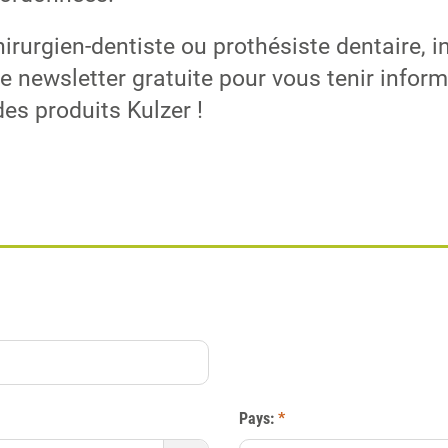
irurgien-dentiste ou prothésiste dentaire, i
e newsletter gratuite pour vous tenir infor
des produits Kulzer !
Pays:
*