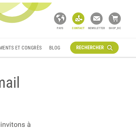
PAYS
CONTACT
NEWSLETTER
SHOP_BE
RECHERCHER
MENTS ET CONGRÈS
BLOG
mail
 invitons à