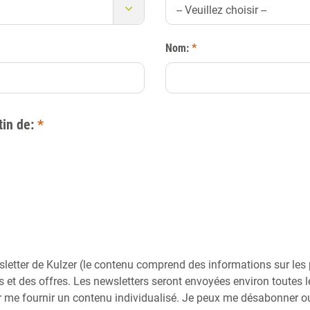
-- Veuillez choisir --
Nom:
*
tin de:
*
letter de Kulzer (le contenu comprend des informations sur les pr
 et des offres. Les newsletters seront envoyées environ toutes 
our me fournir un contenu individualisé. Je peux me désabonner o