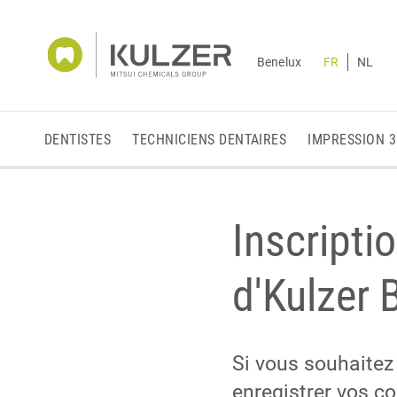
Benelux
FR
NL
DENTISTES
TECHNICIENS DENTAIRES
IMPRESSION 
Inscripti
d'Kulzer 
Si vous souhaitez 
enregistrer vos c