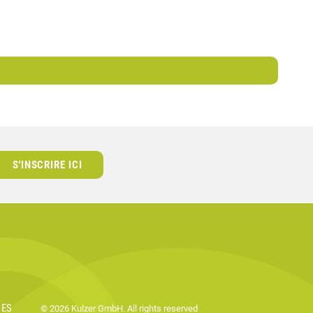
S'INSCRIRE ICI
IES
© 2026 Kulzer GmbH. All rights reserved