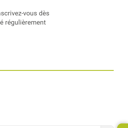
nscrivez-vous dès
mé régulièrement