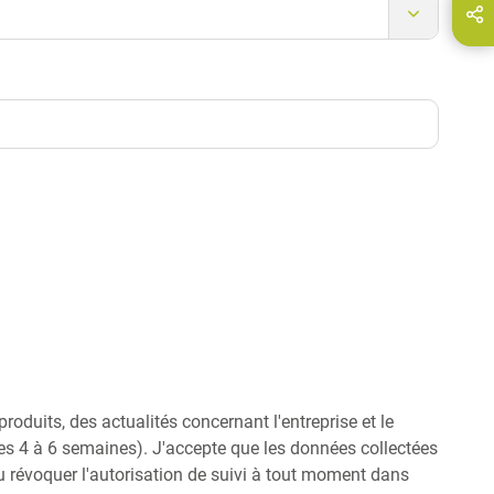
Partagez cette page via...
E-Mail
oduits, des actualités concernant l'entreprise et le
les 4 à 6 semaines). J'accepte que les données collectées
u révoquer l'autorisation de suivi à tout moment dans