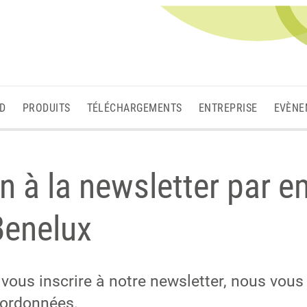
3D
PRODUITS
TÉLÉCHARGEMENTS
ENTREPRISE
EVÈNE
on à la newsletter par e
Benelux
vous inscrire à notre newsletter, nous vous
oordonnées.