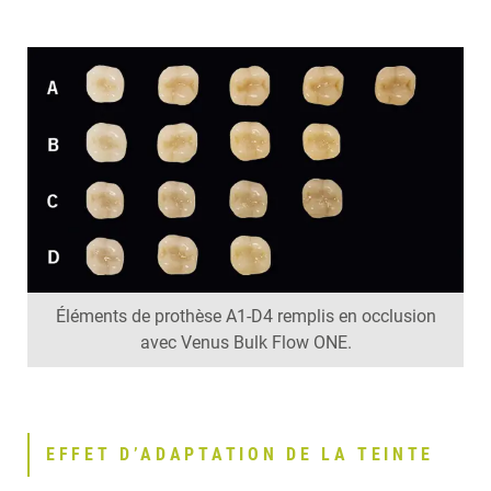
Éléments de prothèse A1-D4 remplis en occlusion
avec Venus Bulk Flow ONE.
EFFET D’ADAPTATION DE LA TEINTE